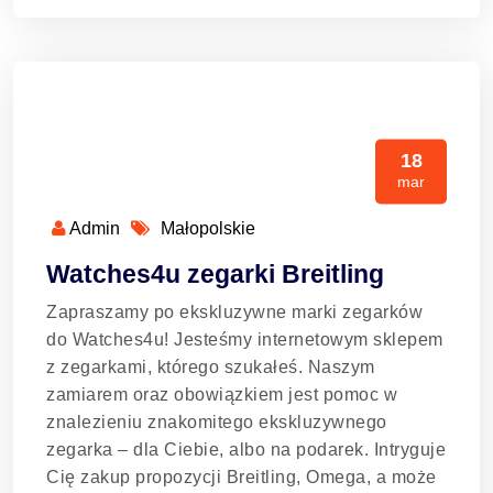
18
mar
Admin
Małopolskie
Watches4u zegarki Breitling
Zapraszamy po ekskluzywne marki zegarków
do Watches4u! Jesteśmy internetowym sklepem
z zegarkami, którego szukałeś. Naszym
zamiarem oraz obowiązkiem jest pomoc w
znalezieniu znakomitego ekskluzywnego
zegarka – dla Ciebie, albo na podarek. Intryguje
Cię zakup propozycji Breitling, Omega, a może