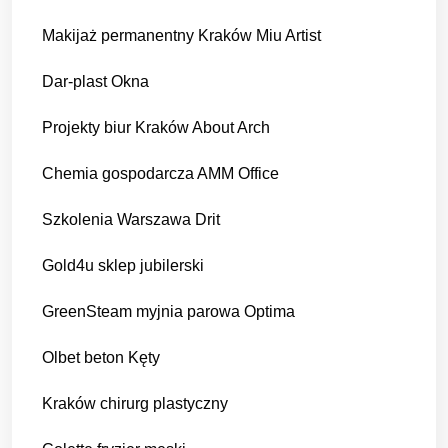
Makijaż permanentny Kraków Miu Artist
Dar-plast Okna
Projekty biur Kraków About Arch
Chemia gospodarcza AMM Office
Szkolenia Warszawa Drit
Gold4u sklep jubilerski
GreenSteam myjnia parowa Optima
Olbet beton Kęty
Kraków chirurg plastyczny