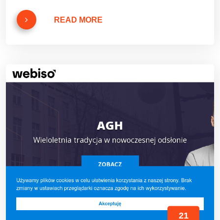
READ MORE
21