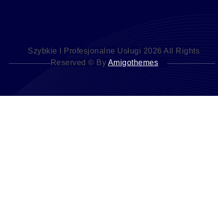
Szybkie I Profesjonalne Usługi 2026 All Rights
Reserved © By
Amigothemes