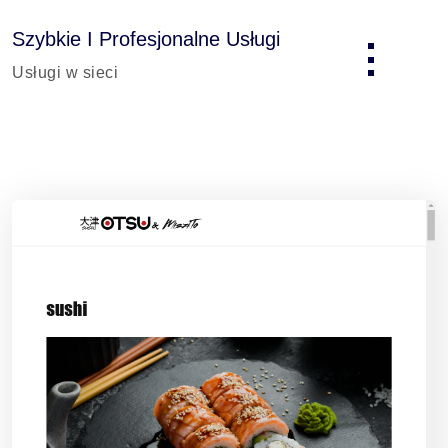
Skip
to
Szybkie I Profesjonalne Usługi
content
Usługi w sieci