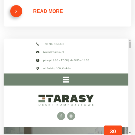
READ MORE
30